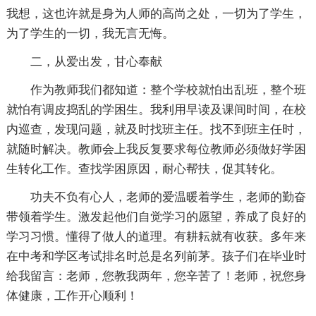
我想，这也许就是身为人师的高尚之处，一切为了学生，
为了学生的一切，我无言无悔。
二，从爱出发，甘心奉献
作为教师我们都知道：整个学校就怕出乱班，整个班
就怕有调皮捣乱的学困生。我利用早读及课间时间，在校
内巡查，发现问题，就及时找班主任。找不到班主任时，
就随时解决。教师会上我反复要求每位教师必须做好学困
生转化工作。查找学困原因，耐心帮扶，促其转化。
功夫不负有心人，老师的爱温暖着学生，老师的勤奋
带领着学生。激发起他们自觉学习的愿望，养成了良好的
学习习惯。懂得了做人的道理。有耕耘就有收获。多年来
在中考和学区考试排名时总是名列前茅。孩子们在毕业时
给我留言：老师，您教我两年，您辛苦了！老师，祝您身
体健康，工作开心顺利！