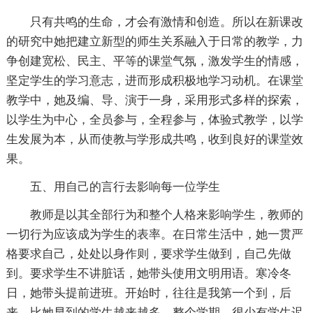
只有共鸣的生命，才会有激情和创造。所以在新课改
的研究中她把建立新型的师生关系融入于日常的教学，力
争创建宽松、民主、平等的课堂气氛，激发学生的情感，
坚定学生的学习意志，进而形成积极地学习动机。在课堂
教学中，她及编、导、演于一身，采用形式多样的探索，
以学生为中心，全员参与，全程参与，体验式教学，以学
生发展为本，从而使教与学形成共鸣，收到良好的课堂效
果。
五、用自己的言行去影响每一位学生
教师是以其全部行为和整个人格来影响学生，教师的
一切行为应该成为学生的表率。在日常生活中，她一贯严
格要求自己，处处以身作则，要求学生做到，自己先做
到。要求学生不讲脏话，她带头使用文明用语。寒冷冬
日，她带头提前进班。开始时，往往是我第一个到，后
来，比她早到的学生越来越多。整个学期，很少有学生迟