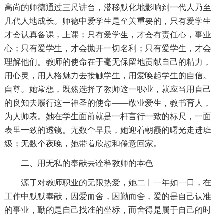
高尚的师德通过三尺讲台，潜移默化地影响到一代人乃至
几代人地成长。师德中爱学生是至关重要的，只有爱学生
才会认真备课，上课；只有爱学生，才会有责任心，事业
心；只有爱学生，才会抛开一切名利；只有爱学生，才会
理解他们。教师的使命在于毫无保留地贡献自己的精力，
用心灵，用人格魅力去接触学生，用爱唤起学生的自信。
自尊。她常想，既然选择了教师这一职业，就应当用自己
的良知去履行这一神圣的使命——敬业爱生，教书育人，
为人师表。她在学生面前就是一杆言行一致的标尺，一面
表里一致的透镜。无数个早晨，她迎着朝霞的曙光走进班
级；无数个夜晚，她带着欣慰和倦意回家。
二、用无私的奉献去诠释教师的本色
源于对教师职业的无限热爱，她二十一年如一日，在
工作中默默奉献，因爱而舍，因勤而舍，爱的是自己认准
的事业，勤的是自己找准的坐标，而舍得是属于自己的时