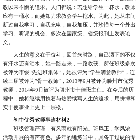
教以来不懈的追求。人们都说：若想给学生一杯水，教师
应有一桶水，而她却力求教会学生挖水。为此，她从未间
断过自我学习，自我充电，自我加压，并珍惜每一个外出
学习。听课的机会。多次在国家级。省级报刊上发表论
文。
人生的意义在于奋斗，回首来时路，自己洒下的不仅
有汗水还有泪水，她一路走来，一路收获。所任班级多次
被评为市级”先进班集体”，她被评为”学生满意教师”，连
续三届被评为”骨干教师”，2013年9月被评为滕州市优秀
教师，2014年9月被评为滕州市十佳班主任。在今后的历
程中，她将继续用执着与热爱续写人生的追求，用拼搏和
实干使事业上更上一层楼。
初中优秀教师事迹材料2
班级管理严谨，有风雨就有阳光。班风正，学风浓，
活动开展的有声有色。多年的锤炼当中，具备了过硬的专