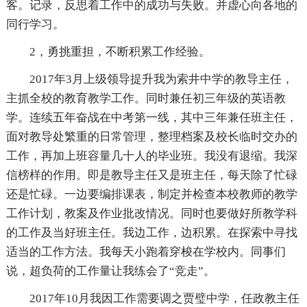
客。记录，反思着工作中的成功与失败。并虚心向各地的
同行学习。
2，勇挑重担，不断积累工作经验。
2017年3月上级领导提升我为索井中学的教导主任，
主抓全校的教育教学工作。同时兼任初三年级的英语教
学。连续五年奋战在中考第一线，其中三年兼任班主任，
面对教导处繁重的日常管理，整理档案及校长临时交办的
工作，再加上班容量几十人的毕业班。我没有退缩。我深
信榜样的作用。即是教导主任又是班主任，每天除了忙碌
还是忙碌。一边要编排课表，制定并检查本校教师的教学
工作计划，教案及作业批改情况。同时也要做好所教学科
的工作及当好班主任。我边工作，边积累。在探索中寻找
适当的工作方法。我每天小跑着穿梭在学校内。同事们
说，超负荷的工作量让我练会了“竞走”。
2017年10月我因工作需要调之贾璧中学，任政教主任