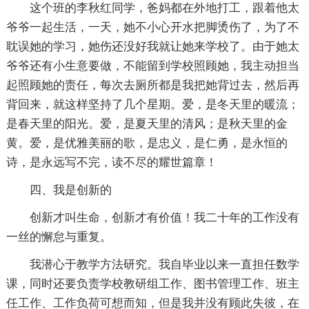
这个班的李秋红同学，爸妈都在外地打工，跟着他太
爷爷一起生活，一天，她不小心开水把脚烫伤了，为了不
耽误她的学习，她伤还没好我就让她来学校了。由于她太
爷爷还有小生意要做，不能留到学校照顾她，我主动担当
起照顾她的责任，每次去厕所都是我把她背过去，然后再
背回来，就这样坚持了几个星期。爱，是冬天里的暖流；
是春天里的阳光。爱，是夏天里的清风；是秋天里的金
黄。爱，是优雅美丽的歌，是忠义，是仁勇，是永恒的
诗，是永远写不完，读不尽的耀世篇章！
四、我是创新的
创新才叫生命，创新才有价值！我二十年的工作没有
一丝的懈怠与重复。
我潜心于教学方法研究。我自毕业以来一直担任数学
课，同时还要负责学校教研组工作、图书管理工作、班主
任工作、工作负荷可想而知，但是我并没有顾此失彼，在