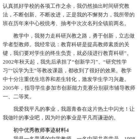
认真抓好学校的各项工作之余，我仍然抽出时间研究教
法，不断创新、不断改进，正是我的不懈努力，我所带的
班在历年来中心校统考、抽考中次次名列全镇前两名。
教学中，我努力走科研兴教之路，勇于创新，立志做
学者型教师。我经常说：教育科研是提高教师素质的关
键，我们要对学生的终生负责，就必须进行教育科研”。
2002年秋天起，我先后承担了“创新学习”、“研究性学
习”“以学为主”等教改课题，都收到了很好的效果。教学
中十分注重优生培养和差生转化，激发学生学习兴趣。
2005年，指导学生参加市创新能力竞赛分别获市辅导教师
一、二等奖。
我爱我平凡的事业，我愿青春在这片热土中闪光！让
我做叶的事业吧，因为叶的事业是平凡而谦逊的。
初中优秀教师事迹材料4
我是一名普通的中学教师，一名中国共产党员。1998