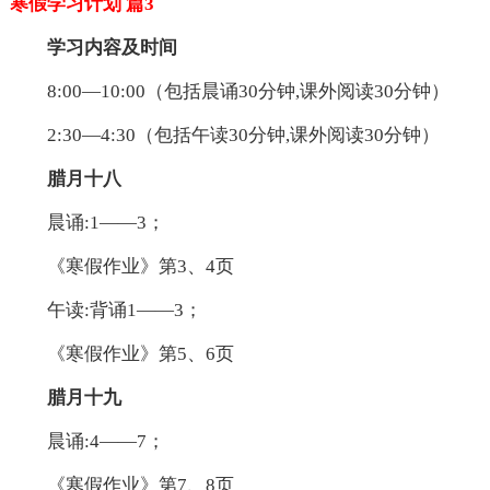
寒假学习计划 篇3
学习内容及时间
8:00—10:00（包括晨诵30分钟,课外阅读30分钟）
2:30—4:30（包括午读30分钟,课外阅读30分钟）
腊月十八
晨诵:1——3；
《寒假作业》第3、4页
午读:背诵1——3；
《寒假作业》第5、6页
腊月十九
晨诵:4——7；
《寒假作业》第7、8页