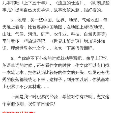
几本书吧《上下五千年》、《流血的仕途》、《明朝那些
事儿》提高自己历史学识，故事比较风趣，很好看的。
5、地理，买一些中国、世界、地形、气候地图，每
天晚上看看，比较容易中国地图，在地图上标记(地形、
山脉、气候、河流、矿产、农作业、科技、自然灾害等)
平时看多一些旅游游记、《世界未解之谜》增加课外知
识、理解世界各地文化，。充实一下寒假假期吧。
6、当你静不下心来的时候就动手写吧，像早上记忆
英语单词的时候，还有看作文的时候，作文你可以专门找
一本笔记本，把你认为比较好的作文的开头、结尾还有优
秀的段落都统统记下来，这样子，到开学以后，你就基本
上积累了不少素材啦……
上面是我平时积累的经验，希望对你有帮助，充实这
个寒假假期，祝你节日愉快!