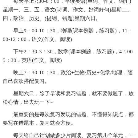
每天早上7;30-8：00，早读英语(单词、作文、词汇)
星期一、三、五，语文(诗词、作文、好词好句)星期二、
四，政治、历史、(提纲、错题)星期六日。
早上9：00-10：30，物理(课本例题，练习题)，11：
00-12：00，语文(作文、阅读)
下午2：30-3：30，数学(课本例题，练习题)，4：00-
5：30，英语(作文、阅读)
晚上7：30-10：30，政治+生物/历史+化学/地理，随
自己喜欢搭配复习。
星期六日，除了早读和复习错题，就不要做题了，放
松心情，出去玩一下~
最重要的是每次复习发现的错题、不懂得知识点，都
要写在错题本，复习就会方便。
每天给自己计划做多少片阅读、复习第几个单元，一