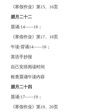
《寒假作业》第15、16页
腊月二十二
晨诵:14——16；
《寒假作业》第17、18页
午读:背诵14——16；
英语手抄报
自己安排阅读时间
检查晨诵午读内容
腊月二十四
晨诵:17——19；
《寒假作业》第19、20页