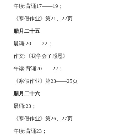
午读:背诵17——19；
《寒假作业》第21、22页
腊月二十五
晨诵:20——22；
作文:《我学会了感恩》
午读:背诵20——22；
《寒假作业》第23——25页
腊月二十六
晨诵:23；
《寒假作业》第26、27页
午读:背诵23；