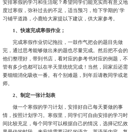
安排寒假的学习和生活呢？希望同学们能充实而有意义地
度过寒假，弥补过去的不足，适当预习，给下学期的`学
习铺平道路，小鹿给大家提以下建议，供大家参考。
1、快速完成寒假作业；
完成寒假作业切记拖拉，一鼓作气把会的题目先做
完，通过思考能够做出来的题也尽量完成。然后把不会的
他们整理好，带到书店，看对应的参考书对应的例题，不
管有多少也都可以在半天里统统完成！当然，回家后还需
要细细消化吸收一番。有个别难题，到年后请教同学或老
师。
2、制定一张计划表
做一个寒假的学习计划，安排好自己每天要做的事
情，按照计划学习。寒假里，同学们可自由安排的学习时
间比较充足，每个同学可以根据自己的情况，选择记忆效
果最佳的时段，来安排需要记忆的语文、英语等内容，复