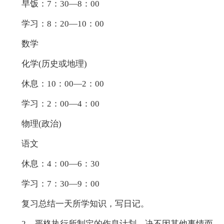
早饭：7：30—8：00
学习：8：20—10：00
数学
化学(历史或地理)
休息：10：00—2：00
学习：2：00—4：00
物理(政治)
语文
休息：4：00—6：30
学习：7：30—9：00
复习总结一天所学知识，写日记。
2、严格执行所制定的作息计划，决不因其他事情而