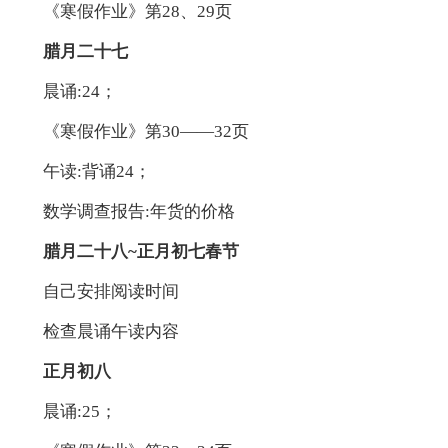
《寒假作业》第28、29页
腊月二十七
晨诵:24；
《寒假作业》第30——32页
午读:背诵24；
数学调查报告:年货的价格
腊月二十八~正月初七春节
自己安排阅读时间
检查晨诵午读内容
正月初八
晨诵:25；