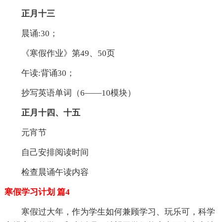
正月十三
晨诵:30；
《寒假作业》第49、50页
午读:背诵30；
抄写英语单词（6——10模块）
正月十四、十五
元宵节
自己安排阅读时间
检查晨诵午读内容
寒假学习计划 篇4
寒假过大年，作为学生如何兼顾学习、玩乐可，科学