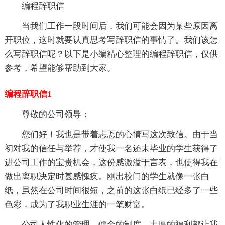
编程辞职信
当我们工作一段时间后，我们可能会因为某些原因离
开职位，这时就要认真思考写辞职信的事情了。我们该怎
么写辞职信呢？以下是小编精心整理的编程辞职信，仅供
参考，希望能够帮助到大家。
编程辞职信1
尊敬的公司领导：
您们好！我也是带着忐忑的心情写这次致信。由于当
初对我的信任与举荐，才使我一名还未毕业的学生获得了
进公司工作的宝贵机会，这份感激溢于言表，也使得我在
做出离职决定时甚感愧疚。刚出校门的学生就像一张白
纸，虽然在公司时间很短，之前的这张白纸已经多了一些
色彩，成为了我职业生涯的一笔财富。
公司人性化的管理、健全的制度、丰厚的福利都让我