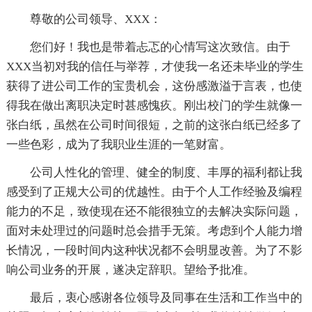
尊敬的公司领导、XXX：
您们好！我也是带着忐忑的心情写这次致信。由于
XXX当初对我的信任与举荐，才使我一名还未毕业的学生
获得了进公司工作的宝贵机会，这份感激溢于言表，也使
得我在做出离职决定时甚感愧疚。刚出校门的学生就像一
张白纸，虽然在公司时间很短，之前的这张白纸已经多了
一些色彩，成为了我职业生涯的一笔财富。
公司人性化的管理、健全的制度、丰厚的福利都让我
感受到了正规大公司的优越性。由于个人工作经验及编程
能力的不足，致使现在还不能很独立的去解决实际问题，
面对未处理过的问题时总会措手无策。考虑到个人能力增
长情况，一段时间内这种状况都不会明显改善。为了不影
响公司业务的开展，遂决定辞职。望给予批准。
最后，衷心感谢各位领导及同事在生活和工作当中的