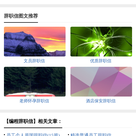
辞职信图文推荐
文员辞职信
优质辞职信
老师怀孕辞职信
酒店保安辞职信
【编程辞职信】相关文章：
员工个人原因辞职信(15篇)
精选普通员工辞职信