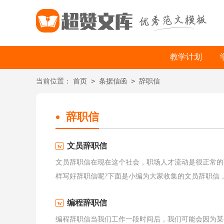
教学计划
>
>
当前位置：
首页
条据信函
辞职信
辞职信
文员辞职信
文员辞职信在现在这个社会，职场人才流动是很正常的
样写好辞职信呢?下面是小编为大家收集的文员辞职信，希
编程辞职信
编程辞职信当我们工作一段时间后，我们可能会因为某