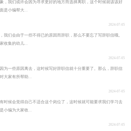
象，我们或许会因为寻求更好的地方而选择离职，这个时候就该该好
是小编帮大...
2024-07-05
，我们会由于一些不得已的原因而辞职，那么不要忘了写辞职信哦。
收集的幼儿...
2024-07-05
会因为一些原因离去，这时候写好辞职信就十分重要了。那么，辞职信
大家有所帮助...
2024-07-05
有时候会觉得自己不适合这个岗位了，这时候就可能要求我们学习去
小编为大家收...
2024-07-05