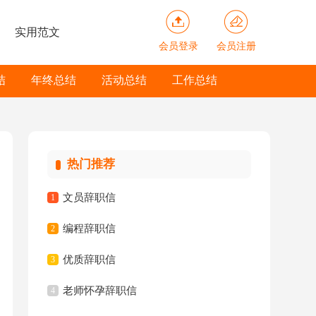
实用范文
会员登录
会员注册
结
年终总结
活动总结
工作总结
热门推荐
文员辞职信
1
编程辞职信
2
优质辞职信
3
老师怀孕辞职信
4