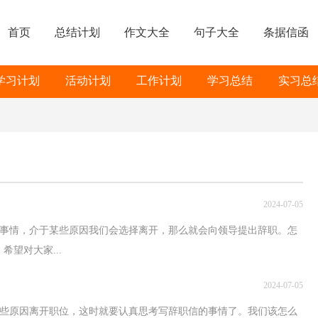
首页
总结计划
作文大全
句子大全
条据信函
学习计划
活动计划
工作计划
学习总结
实习总
2024-07-05
事情，介于某些原因我们会选择离开，那么就会向领导提出辞职。怎
望对大家...
2024-07-05
些原因离开职位，这时就要认真思考写辞职信的事情了。我们该怎么