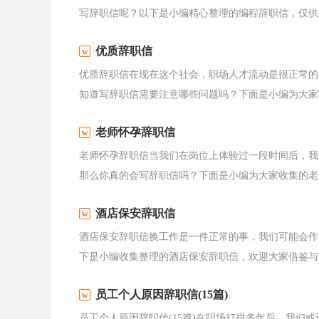
写辞职信呢？以下是小编精心整理的编程辞职信，仅供参
优质辞职信
优质辞职信在现在这个社会，职场人才流动是很正常的
知道写辞职信需要注意哪些问题吗？下面是小编为大家收
老师怀孕辞职信
老师怀孕辞职信当我们在岗位上体验过一段时间后，我
那么你真的会写辞职信吗？下面是小编为大家收集的老师
酒店保安辞职信
酒店保安辞职信换工作是一件正常的事，我们可能会作
下是小编收集整理的酒店保安辞职信，欢迎大家借鉴与参
员工个人原因辞职信(15篇)
员工个人原因辞职信(15篇)在职场打拼多年后，我们