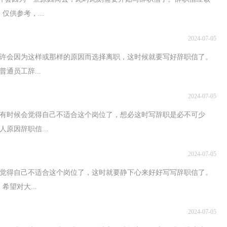
供参考，...
2024-07-05
许会因为这样或那样的原因而选择离职，这时候就要写好辞职信了。
通员工辞...
2024-07-05
有时候会觉得自己不适合这个岗位了，想必这时写辞职是必不可少
原因辞职信...
2024-07-05
会觉得自己不适合这个岗位了，这时就要静下心来好好写写辞职信了。
望对大...
2024-07-05