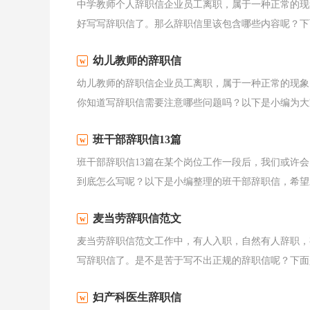
中学教师个人辞职信企业员工离职，属于一种正常的现
好写写辞职信了。那么辞职信里该包含哪些内容呢？下面
幼儿教师的辞职信
幼儿教师的辞职信企业员工离职，属于一种正常的现象
你知道写辞职信需要注意哪些问题吗？以下是小编为大家
班干部辞职信13篇
班干部辞职信13篇在某个岗位工作一段后，我们或许
到底怎么写呢？以下是小编整理的班干部辞职信，希望对
麦当劳辞职信范文
麦当劳辞职信范文工作中，有人入职，自然有人辞职，
写辞职信了。是不是苦于写不出正规的辞职信呢？下面是
妇产科医生辞职信