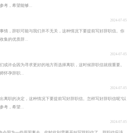
考，希望能够...
2024-07-05
事情，辞职可能与我们并不无关，这种情况下要提前写好辞职信。你
集的优质辞...
2024-07-05
们或许会因为寻求更好的地方而选择离职，这时候辞职信就很重要。
怀孕辞职...
2024-07-05
出离职的决定，这种情况下要提前写好辞职信。怎样写好辞职信呢?以
考，希望...
2024-07-05
或许会因为一些原因离去，此时此刻需要开始写辞职信了。辞职信应该