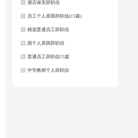
酒店保安辞职信
5
员工个人原因辞职信(15篇)
6
精选普通员工辞职信
7
因个人原因辞职信
8
普通员工辞职信15篇
9
中学教师个人辞职信
10