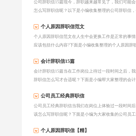
公司辞职信15篇现今，辞职越来越常见了，我们可能
怎么写辞职信呢？以下是小编收集整理的公司辞职信，仅
个人原因辞职信范文
个人原因辞职信范文在人生中会更换工作是正常的事情
应该包括什么内容?下面是小编收集整理的个人原因辞职信
会计辞职信15篇
会计辞职信15篇当在工作岗位上待过一段时间之后，
辞职信怎么写才合适呢？下面是小编帮大家整理的会计辞
公司员工经典辞职信
公司员工经典辞职信当我们在岗位上体验过一段时间后
该怎么写辞职信呢？下面是小编为大家收集的公司员工经
个人原因辞职信【精】