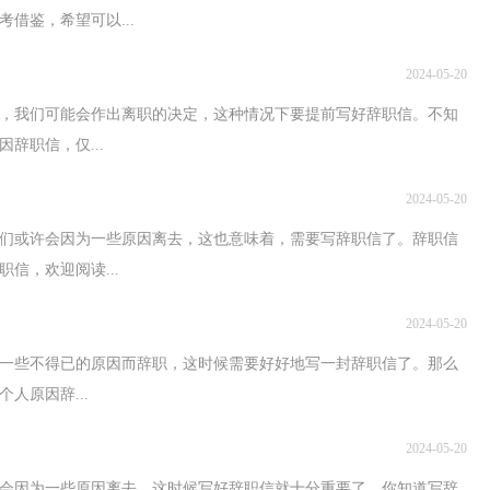
借鉴，希望可以...
2024-05-20
，我们可能会作出离职的决定，这种情况下要提前写好辞职信。不知
辞职信，仅...
2024-05-20
们或许会因为一些原因离去，这也意味着，需要写辞职信了。辞职信
信，欢迎阅读...
2024-05-20
一些不得已的原因而辞职，这时候需要好好地写一封辞职信了。那么
人原因辞...
2024-05-20
会因为一些原因离去，这时候写好辞职信就十分重要了。你知道写辞