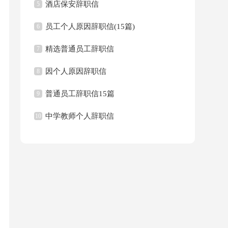
酒店保安辞职信
5
员工个人原因辞职信(15篇)
6
精选普通员工辞职信
7
因个人原因辞职信
8
普通员工辞职信15篇
9
中学教师个人辞职信
10