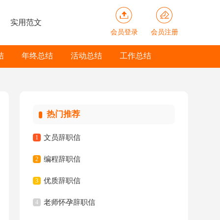
实用范文
会员登录
会员注册
结
年终总结
活动总结
工作总结
热门推荐
文员辞职信
1
编程辞职信
2
优质辞职信
3
老师怀孕辞职信
4