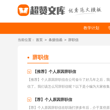
教学计划
>
>
当前位置：
首页
条据信函
辞职信
辞职信
【推荐】个人原因辞职信
【推荐】个人原因辞职信在公司奋斗了好几年之后，我
信了。我们该怎么写辞职信呢？以下是小编为大家收集的
【荐】个人原因辞职信
【荐】个人原因辞职信在职场打拼多年后，介于某些原