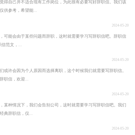
会觉得自己并不适合现有工作岗位，为此很有必要写好辞职信。我们该
供参考，希望能...
2024-05-20
，可能会由于某些问题而辞职，这时就需要学习写辞职信吧。辞职信
范文，...
2024-05-20
我们或许会因为个人原因而选择离职，这个时候我们就需要写辞职信。
职信，欢迎...
2024-05-20
，某种情况下，我们会告别公司，这时就需要学习写辞职信吧。我们
典辞职信，仅...
2024-05-20