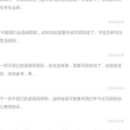
学生会辞...
2024-05-20
，有可能我们会选择辞职，此时此刻需要开始写辞职信了。可是怎样写出
员辞职...
2024-05-20
一些不得已的原因而辞职，这也意味着，需要写辞职信了。你想知道
，仅供参考，希...
2024-05-20
于一些不得已的原因而辞职，这时候就可能要求我们学习去写辞职信
整理的实...
2024-05-20